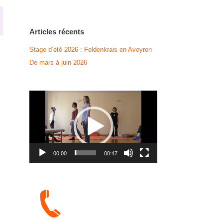
Articles récents
Stage d’été 2026 : Feldenkrais en Aveyron
De mars à juin 2026
Lecteur
vidéo
00:00
00:47