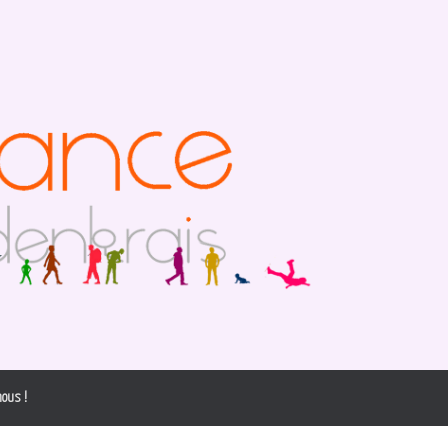
ous !