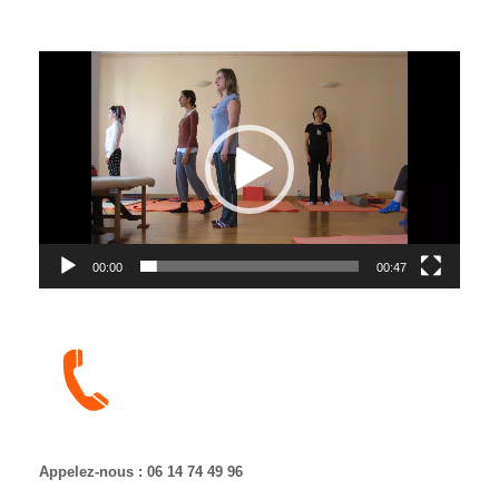
Lecteur
vidéo
00:00
00:47
Appelez-nous : 06 14 74 49 96