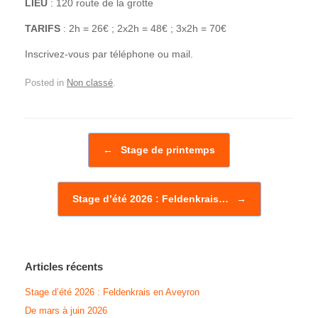
LIEU
: 120 route de la grotte
TARIFS
: 2h = 26€ ; 2x2h = 48€ ; 3x2h = 70€
Inscrivez-vous par téléphone ou mail.
Posted in
Non classé
.
Post navigation
←
Stage de printemps
Stage d’été 2026 : Feldenkrais…
→
Articles récents
Stage d’été 2026 : Feldenkrais en Aveyron
De mars à juin 2026