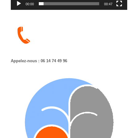
00:00
00:47
Appelez-nous : 06 14 74 49 96