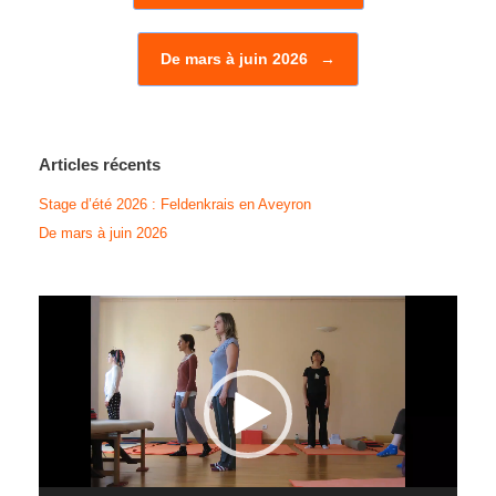
De mars à juin 2026
→
Articles récents
Stage d’été 2026 : Feldenkrais en Aveyron
De mars à juin 2026
Lecteur
vidéo