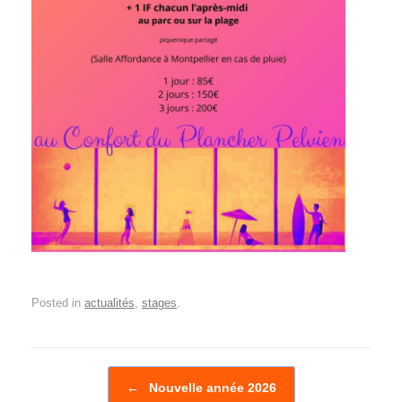
Posted in
actualités
,
stages
.
Post navigation
←
Nouvelle année 2026