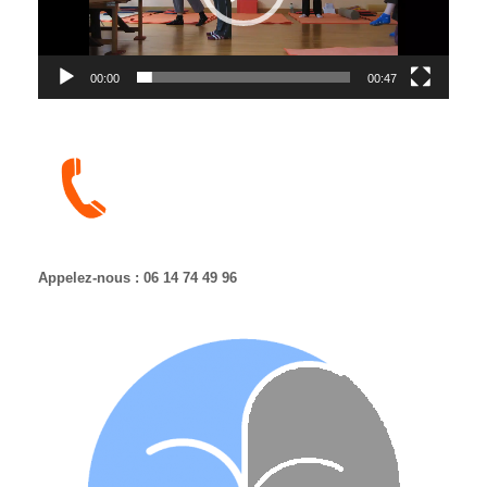
00:00
00:47
Appelez-nous : 06 14 74 49 96