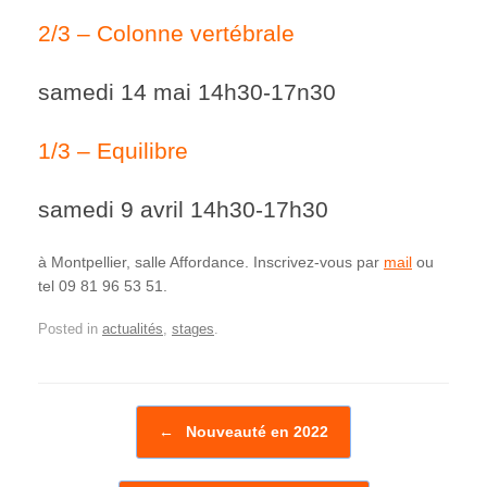
2/3 – Colonne vertébrale
samedi 14 mai 14h30-17n30
1/3 – Equilibre
samedi 9 avril 14h30-17h30
à Montpellier, salle Affordance. Inscrivez-vous par
mail
ou
tel 09 81 96 53 51.
Posted in
actualités
,
stages
.
Post navigation
←
Nouveauté en 2022