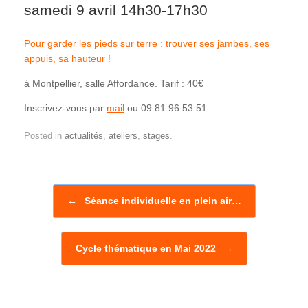
samedi 9 avril 14h30-17h30
Pour garder les pieds sur terre : trouver ses jambes, ses
appuis, sa hauteur !
à Montpellier, salle Affordance. Tarif : 40€
Inscrivez-vous par
mail
ou 09 81 96 53 51
Posted in
actualités
,
ateliers
,
stages
.
Post navigation
←
Séance individuelle en plein air…
Cycle thématique en Mai 2022
→