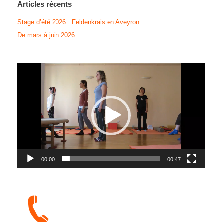
Articles récents
Stage d’été 2026 : Feldenkrais en Aveyron
De mars à juin 2026
Lecteur
vidéo
00:00
00:47