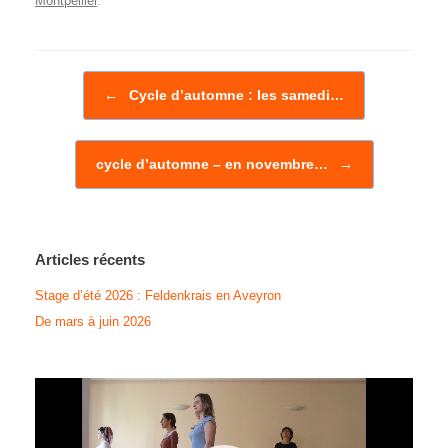
Montpellier
.
Post navigation
←
Cycle d’automne : les samedi…
cycle d’automne – en novembre…
→
Articles récents
Stage d’été 2026 : Feldenkrais en Aveyron
De mars à juin 2026
Lecteur
vidéo