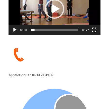
00:00
00:47
Appelez-nous : 06 14 74 49 96