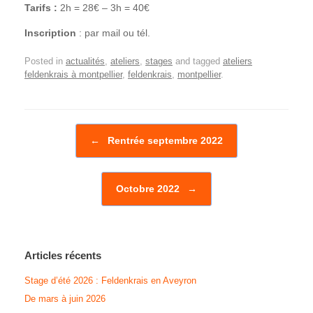
Tarifs :
2h = 28€ – 3h = 40€
Inscription
: par mail ou tél.
Posted in
actualités
,
ateliers
,
stages
and tagged
ateliers
feldenkrais à montpellier
,
feldenkrais
,
montpellier
.
Post navigation
←
Rentrée septembre 2022
Octobre 2022
→
Articles récents
Stage d’été 2026 : Feldenkrais en Aveyron
De mars à juin 2026