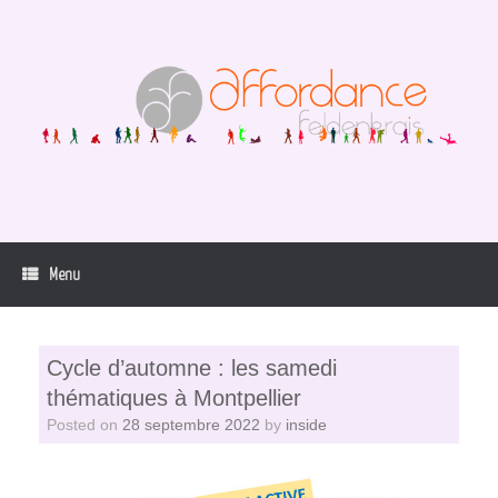
Skip
to
content
Menu
Cycle d’automne : les samedi
thématiques à Montpellier
Posted on
28 septembre 2022
by
inside