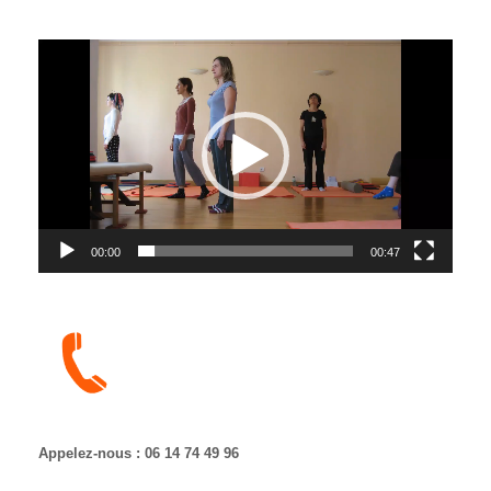
Lecteur
vidéo
00:00
00:47
Appelez-nous : 06 14 74 49 96