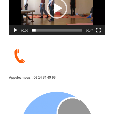
00:00
00:47
Appelez-nous : 06 14 74 49 96