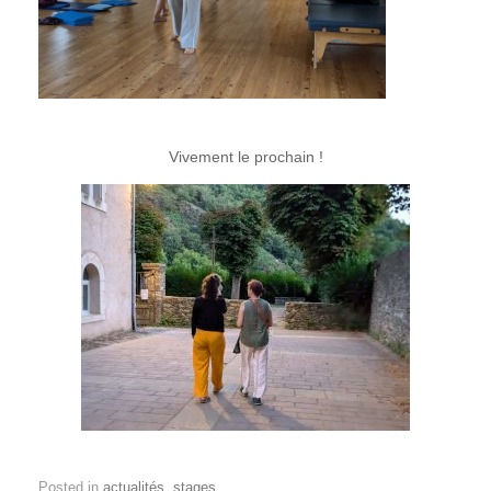
Vivement le prochain !
Posted in
actualités
,
stages
.