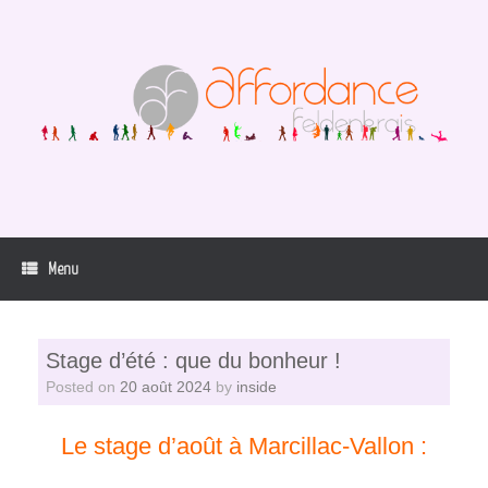
Skip
to
content
Menu
Stage d’été : que du bonheur !
Posted on
20 août 2024
by
inside
Le stage d’août à Marcillac-Vallon :