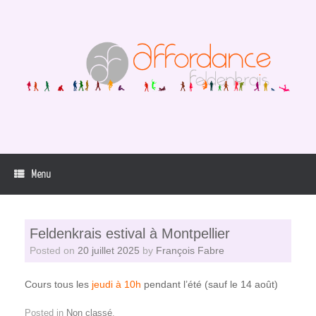
Skip
to
content
Menu
Feldenkrais estival à Montpellier
Posted on
20 juillet 2025
by
François Fabre
Cours tous les
jeudi à 10h
pendant l’été (sauf le 14 août)
Posted in
Non classé
.