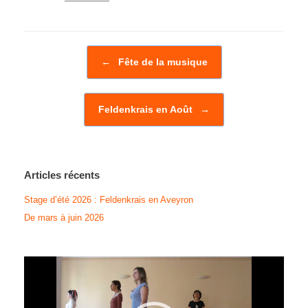
Post navigation
←
Fête de la musique
Feldenkrais en Août
→
Articles récents
Stage d’été 2026 : Feldenkrais en Aveyron
De mars à juin 2026
Lecteur
vidéo