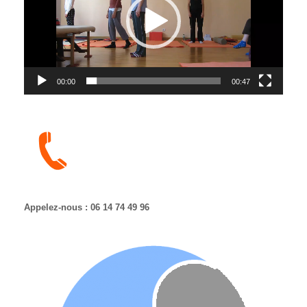
00:00
00:47
Appelez-nous : 06 14 74 49 96