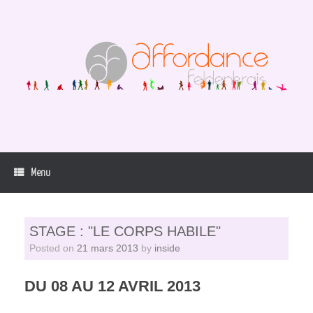
Skip
to
content
Menu
STAGE : "LE CORPS HABILE"
Posted on
21 mars 2013
by
inside
DU 08 AU 12 AVRIL 2013