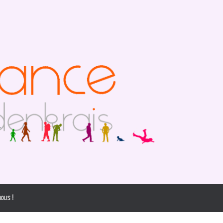
ous !