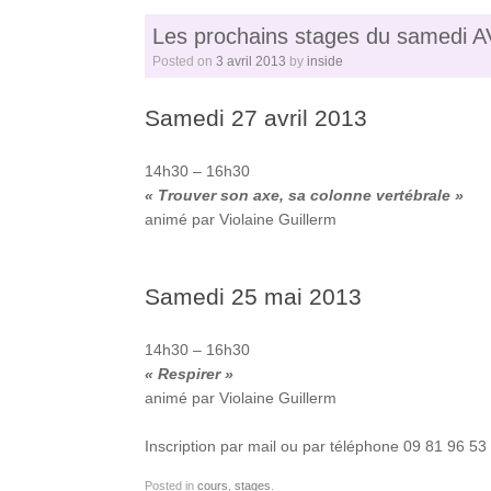
Les prochains stages du samedi A
Posted on
3 avril 2013
by
inside
Samedi 27 avril 2013
14h30 – 16h30
« Trouver son axe, sa colonne vertébrale »
animé par Violaine Guillerm
Samedi 25 mai 2013
14h30 – 16h30
« Respirer »
animé par Violaine Guillerm
Inscription par mail ou par téléphone 09 81 96 53
Posted in
cours
,
stages
.