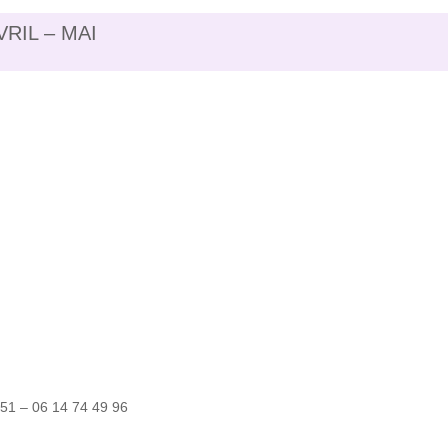
VRIL – MAI
 51 – 06 14 74 49 96