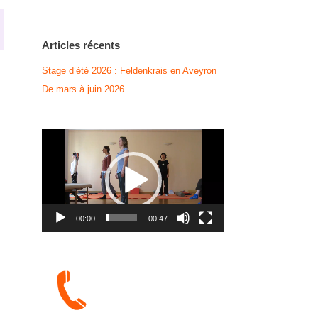
Articles récents
Stage d’été 2026 : Feldenkrais en Aveyron
De mars à juin 2026
Lecteur
vidéo
00:00
00:47