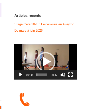
Articles récents
Stage d’été 2026 : Feldenkrais en Aveyron
De mars à juin 2026
Lecteur
vidéo
00:00
00:47