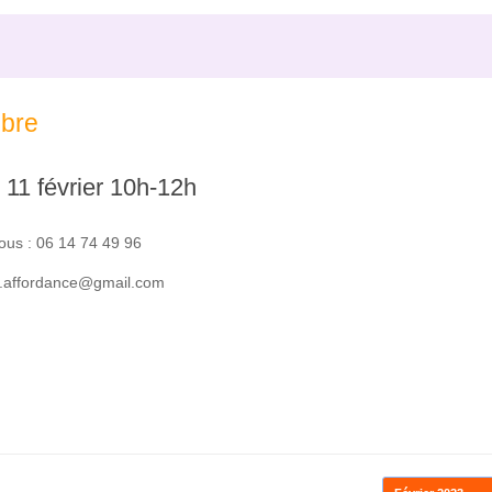
ibre
11 février 10h-12h
vous : 06 14 74 49 96
s.affordance@gmail.com