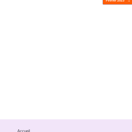
Février 2023
→
Accueil