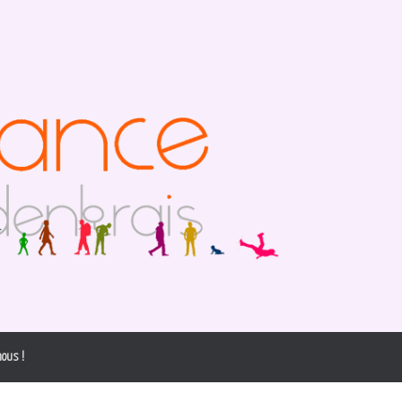
ous !