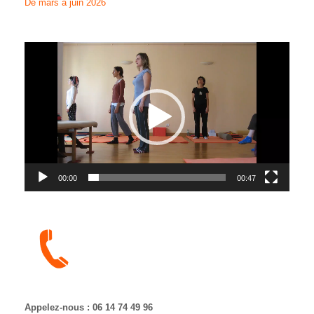
De mars à juin 2026
Lecteur
vidéo
00:00
00:47
Appelez-nous : 06 14 74 49 96