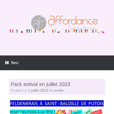
Skip
to
content
Menu
Pack estival en juillet 2023
Posted on
2 juillet 2023
by
inside