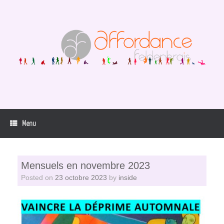
Skip
to
content
Menu
Mensuels en novembre 2023
Posted on
23 octobre 2023
by
inside