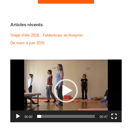
Articles récents
Stage d’été 2026 : Feldenkrais en Aveyron
De mars à juin 2026
Lecteur
vidéo
00:00
00:47