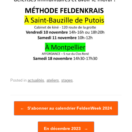
Posted in
actualités
,
ateliers
,
stages
.
Post navigation
←
S’abonner au calendrier FeldenWeek 2024
En décembre 2023
→