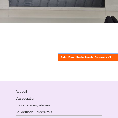
Saint Bauzille de Putois Automne #1
→
Accueil
L’association
Cours, stages, ateliers
La Méthode Feldenkrais