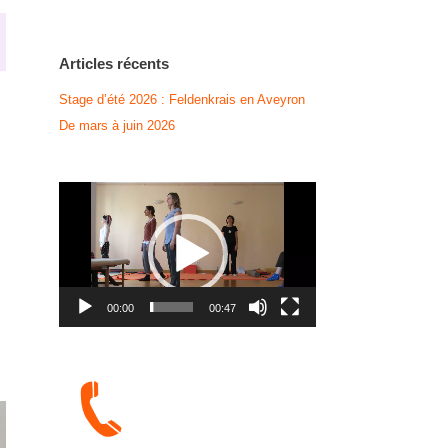
Articles récents
Stage d’été 2026 : Feldenkrais en Aveyron
De mars à juin 2026
Lecteur
vidéo
00:00
00:47