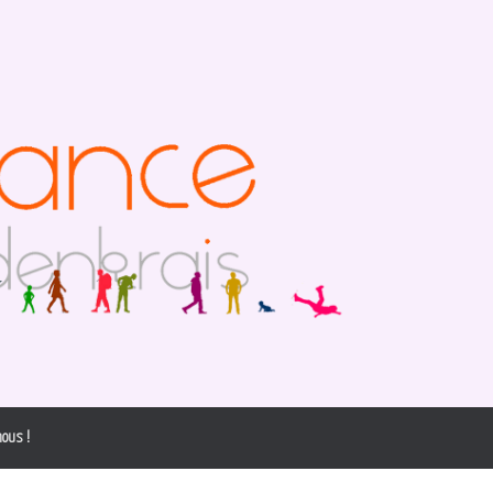
ous !