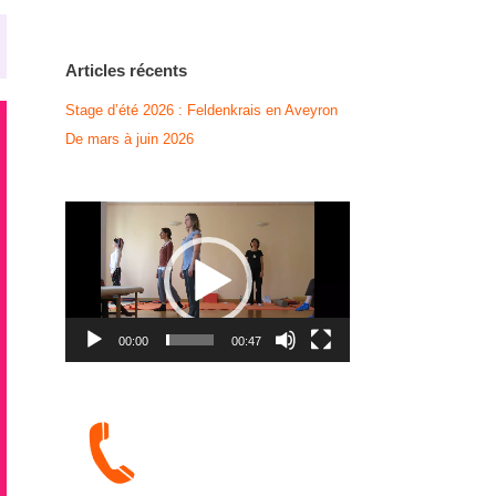
Articles récents
Stage d’été 2026 : Feldenkrais en Aveyron
De mars à juin 2026
Lecteur
vidéo
00:00
00:47