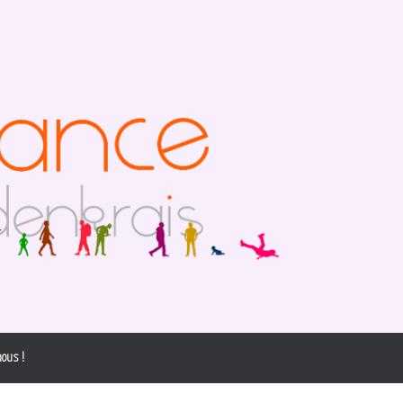
ous !