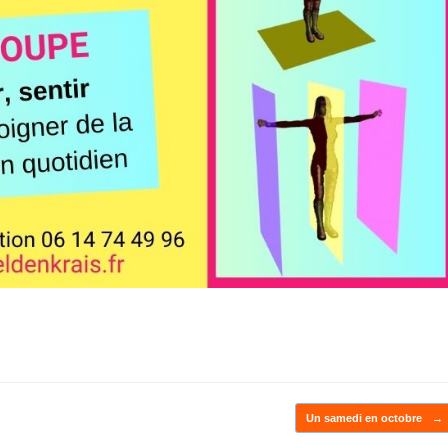
Un samedi en octobre
→