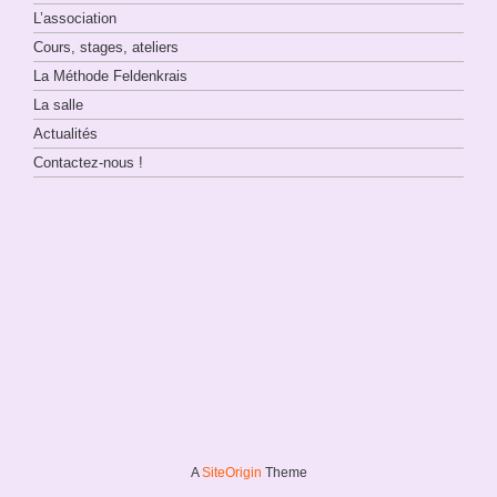
L’association
Cours, stages, ateliers
La Méthode Feldenkrais
La salle
Actualités
Contactez-nous !
A
SiteOrigin
Theme