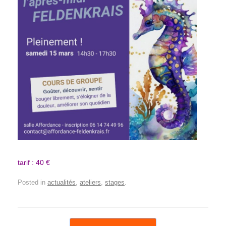
tarif : 40 €
Posted in
actualités
,
ateliers
,
stages
.
Post navigation