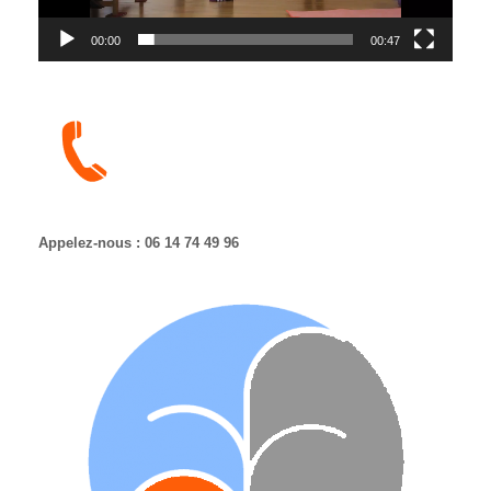
00:00
00:47
Appelez-nous : 06 14 74 49 96