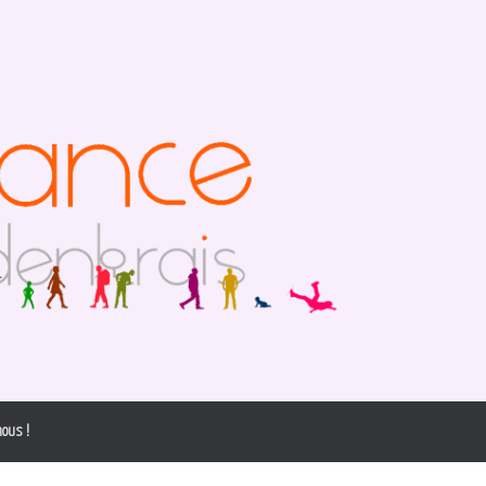
ous !