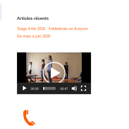
Articles récents
Stage d’été 2026 : Feldenkrais en Aveyron
De mars à juin 2026
Lecteur
vidéo
00:00
00:47