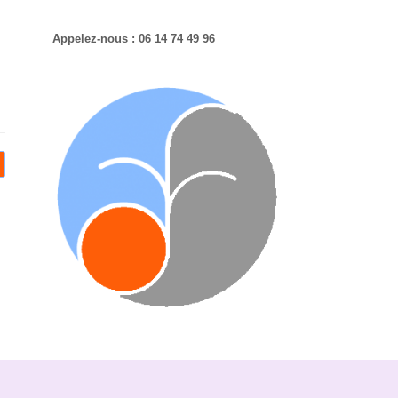
Appelez-nous : 06 14 74 49 96