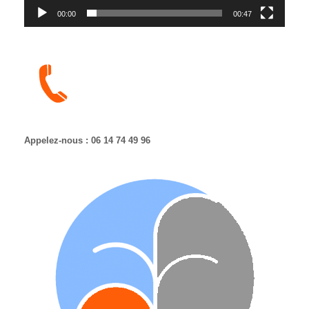
00:00
00:47
Appelez-nous : 06 14 74 49 96