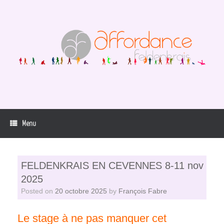
Skip
to
content
Menu
FELDENKRAIS EN CEVENNES 8-11 nov
2025
Posted on
20 octobre 2025
by
François Fabre
Le stage à ne pas manquer cet