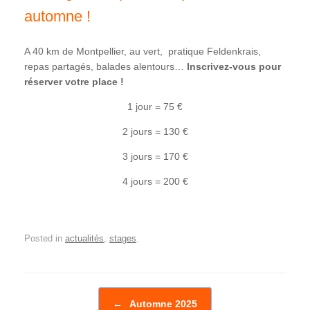
automne !
A 40 km de Montpellier, au vert, pratique Feldenkrais,
repas partagés, balades alentours…
Inscrivez-vous pour
réserver votre place !
1 jour = 75 €
2 jours = 130 €
3 jours = 170 €
4 jours = 200 €
Posted in
actualités
,
stages
.
Post navigation
←
Automne 2025