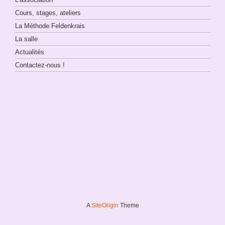
Cours, stages, ateliers
La Méthode Feldenkrais
La salle
Actualités
Contactez-nous !
A
SiteOrigin
Theme