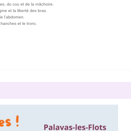
les, du cou et de la mâchoire.
gme et la liberté des bras.
 de l’abdomen.
s hanches et le tronc.