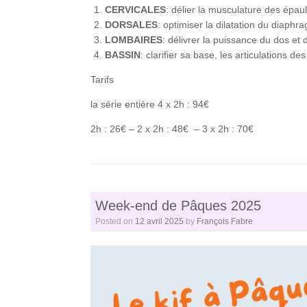
CERVICALES
: délier la musculature des épau
DORSALES
: optimiser la dilatation du diaphra
LOMBAIRES
: délivrer la puissance du dos et
BASSIN
: clarifier sa base, les articulations de
Tarifs
la série entière 4 x 2h : 94€
2h : 26€ – 2 x 2h : 48€ – 3 x 2h : 70€
Week-end de Pâques 2025
Posted on
12 avril 2025
by
François Fabre