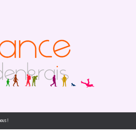
ous !