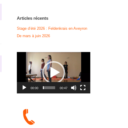
Articles récents
Stage d’été 2026 : Feldenkrais en Aveyron
De mars à juin 2026
Lecteur
vidéo
00:00
00:47